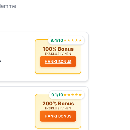
oidemme
9.4/10
★★★★★
100% Bonus
EKSKLUSIIVINEN
s
HANKI BONUS
9.1/10
★★★★★
200% Bonus
EKSKLUSIIVINEN
g
HANKI BONUS