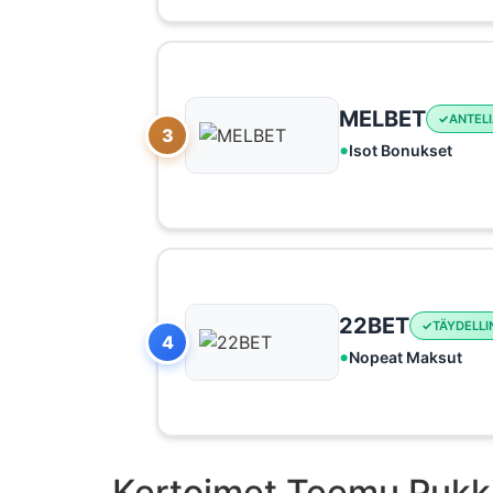
MELBET
ANTEL
3
Isot Bonukset
22BET
TÄYDELLI
4
Nopeat Maksut
Kertoimet Teemu Pukki: