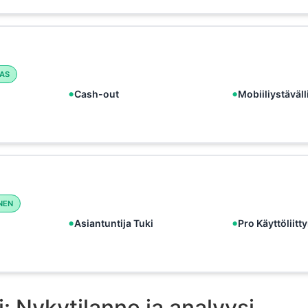
IAS
Cash-out
Mobiiliystäväl
NEN
Asiantuntija Tuki
Pro Käyttöliitt
 Nykytilanne ja analyysi