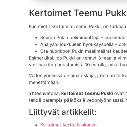
Kertoimet Teemu Pukki
Kun mietit kertoimia Teemu Pukki, on tärkeää
Seuraa Pukin peliminuutteja – enemmän 
Analysoi joukkueen hyökkäyspeliä – onko 
Ota huomioon Pukin maalimäärät kauden 
Esimerkiksi, jos Pukki on tehnyt 3 maalia vii
voit harkita panostamista 10 eurolla, mikä tuo
Vedonlyönnissä on aina riskejä, joten on tärke
menettämään.
Yhteenvetona,
kertoimet Teemu Pukki
ovat d
tehdä parempia päätöksiä vedonlyönnissäsi. Mu
Liittyvät artikkelit:
Kertoimet Kerttu Niskanen