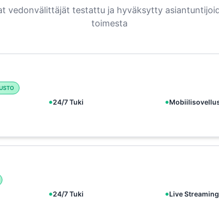
t vedonvälittäjät testattu ja hyväksytty asiantuntij
toimesta
VUSTO
24/7 Tuki
Mobiilisovellu
24/7 Tuki
Live Streamin