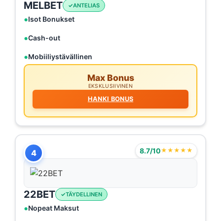
MELBET
ANTELIAS
Isot Bonukset
Cash-out
Mobiiliystävällinen
Max Bonus
EKSKLUSIIVINEN
HANKI BONUS
8.7/10
★★★★★
4
22BET
TÄYDELLINEN
Nopeat Maksut