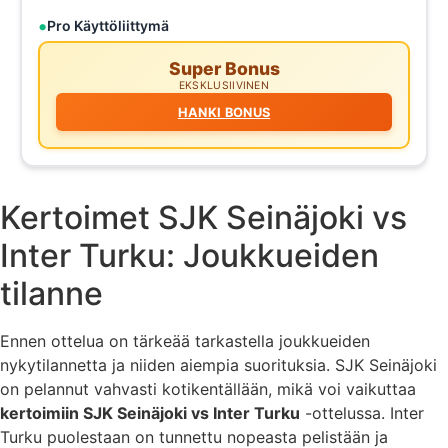
Pro Käyttöliittymä
Super Bonus
EKSKLUSIIVINEN
HANKI BONUS
Kertoimet SJK Seinäjoki vs
Inter Turku: Joukkueiden
tilanne
Ennen ottelua on tärkeää tarkastella joukkueiden
nykytilannetta ja niiden aiempia suorituksia. SJK Seinäjoki
on pelannut vahvasti kotikentällään, mikä voi vaikuttaa
kertoimiin SJK Seinäjoki vs Inter Turku
-ottelussa. Inter
Turku puolestaan on tunnettu nopeasta pelistään ja