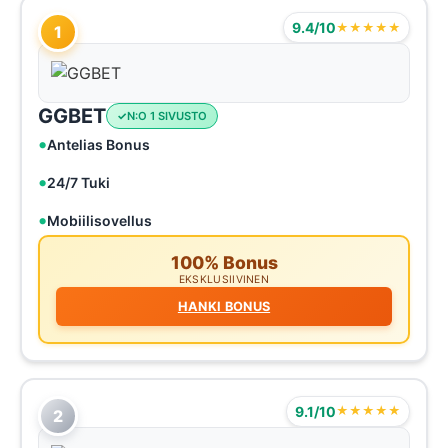
9.4/10
★★★★★
1
GGBET
N:O 1 SIVUSTO
Antelias Bonus
24/7 Tuki
Mobiilisovellus
100% Bonus
EKSKLUSIIVINEN
HANKI BONUS
9.1/10
★★★★★
2