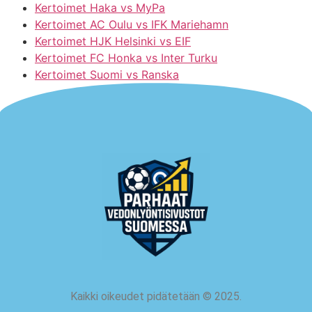
Kertoimet Haka vs MyPa
Kertoimet AC Oulu vs IFK Mariehamn
Kertoimet HJK Helsinki vs EIF
Kertoimet FC Honka vs Inter Turku
Kertoimet Suomi vs Ranska
Kaikki oikeudet pidätetään
©
2025.