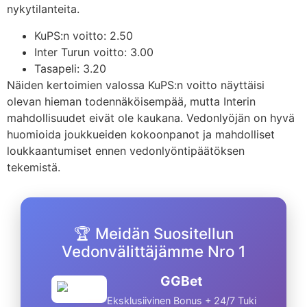
nykytilanteita.
KuPS:n voitto: 2.50
Inter Turun voitto: 3.00
Tasapeli: 3.20
Näiden kertoimien valossa KuPS:n voitto näyttäisi
olevan hieman todennäköisempää, mutta Interin
mahdollisuudet eivät ole kaukana. Vedonlyöjän on hyvä
huomioida joukkueiden kokoonpanot ja mahdolliset
loukkaantumiset ennen vedonlyöntipäätöksen
tekemistä.
🏆 Meidän Suositellun
Vedonvälittäjämme Nro 1
GGBet
Eksklusiivinen Bonus + 24/7 Tuki