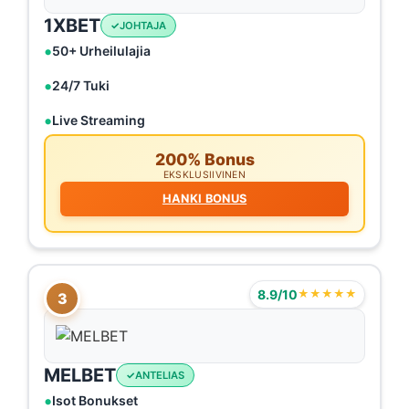
1XBET
JOHTAJA
50+ Urheilulajia
24/7 Tuki
Live Streaming
200% Bonus
EKSKLUSIIVINEN
HANKI BONUS
8.9/10
★★★★★
3
MELBET
ANTELIAS
Isot Bonukset