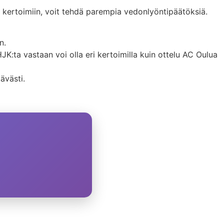
t kertoimiin, voit tehdä parempia vedonlyöntipäätöksiä.
n.
:ta vastaan voi olla eri kertoimilla kuin ottelu AC Oulua
ävästi.