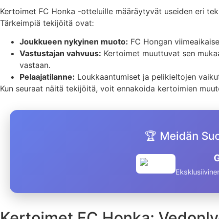
Kertoimet FC Honka -otteluille määräytyvät useiden eri tek
Tärkeimpiä tekijöitä ovat:
Joukkueen nykyinen muoto:
FC Hongan viimeaikaiset 
Vastustajan vahvuus:
Kertoimet muuttuvat sen mukaan,
vastaan.
Pelaajatilanne:
Loukkaantumiset ja pelikieltojen vaikut
Kun seuraat näitä tekijöitä, voit ennakoida kertoimien muut
🏆 Meidän Suo
Eksklusiivine
Kertoimet FC Honka: Vedonlyö