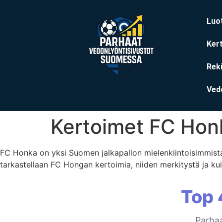
Luo
Ker
Reki
Ved
Kertoimet FC Hon
FC Honka on yksi Suomen jalkapallon mielenkiintoisimmista 
tarkastellaan FC Hongan kertoimia, niiden merkitystä ja ku
Top 
Parhaa