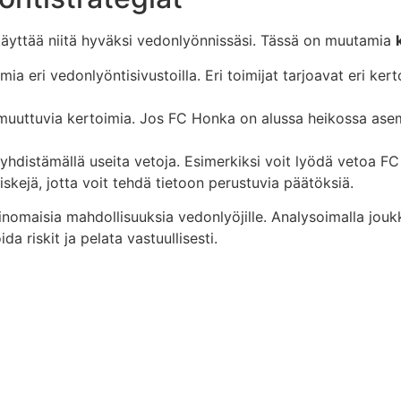
t käyttää niitä hyväksi vedonlyönnissäsi. Tässä on muutamia
 eri vedonlyöntisivustoilla. Eri toimijat tarjoavat eri kert
muuttuvia kertoimia. Jos FC Honka on alussa heikossa asem
hdistämällä useita vetoja. Esimerkiksi voit lyödä vetoa FC 
iskejä, jotta voit tehdä tietoon perustuvia päätöksiä.
nomaisia mahdollisuuksia vedonlyöjille. Analysoimalla jouk
a riskit ja pelata vastuullisesti.