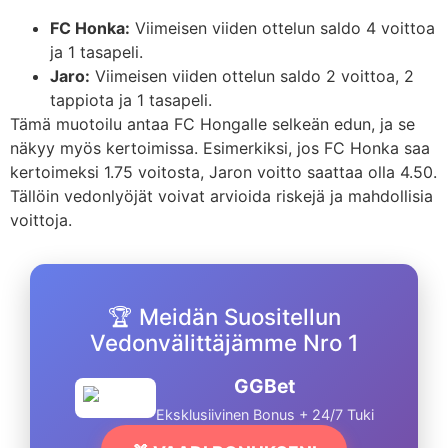
FC Honka:
Viimeisen viiden ottelun saldo 4 voittoa
ja 1 tasapeli.
Jaro:
Viimeisen viiden ottelun saldo 2 voittoa, 2
tappiota ja 1 tasapeli.
Tämä muotoilu antaa FC Hongalle selkeän edun, ja se
näkyy myös kertoimissa. Esimerkiksi, jos FC Honka saa
kertoimeksi 1.75 voitosta, Jaron voitto saattaa olla 4.50.
Tällöin vedonlyöjät voivat arvioida riskejä ja mahdollisia
voittoja.
🏆 Meidän Suositellun
Vedonvälittäjämme Nro 1
GGBet
Eksklusiivinen Bonus + 24/7 Tuki