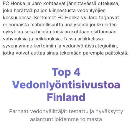
FC Honka ja Jaro kohtaavat jännittävässä ottelussa,
joka herättää paljon kiinnostusta vedonlyöjien
keskuudessa. Kertoimet FC Honka vs Jaro tarjoavat
erinomaista mahdollisuutta analysoida joukkueiden
nykytilaa sekä heidän toisiaan kohtaan esittämiään
vahvuuksia ja heikkouksia. Tässä artikkelissa
syvennymme kertoimiin ja vedonlyöntistrategioihin,
jotka voivat auttaa sinua tekemään parempia päätöksiä.
Top 4
Vedonlyöntisivustoa
Finland
Parhaat vedonvälittäjät testattu ja hyväksytty
asiantuntijoidemme toimesta