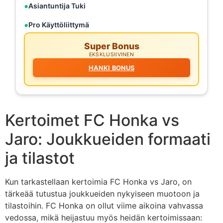
Asiantuntija Tuki
Pro Käyttöliittymä
Super Bonus
EKSKLUSIIVINEN
HANKI BONUS
Kertoimet FC Honka vs
Jaro: Joukkueiden formaati
ja tilastot
Kun tarkastellaan kertoimia FC Honka vs Jaro, on
tärkeää tutustua joukkueiden nykyiseen muotoon ja
tilastoihin. FC Honka on ollut viime aikoina vahvassa
vedossa, mikä heijastuu myös heidän kertoimissaan: