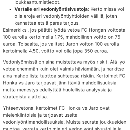
loukkaantumistiedot.
Vertaile eri vedonlyöntisivustoja:
Kertoimissa voi
olla eroja eri vedonlyöntiyhtiöiden välillä, joten
kannattaa etsiä paras tarjous.
Esimerkiksi, jos päätät lyödä vetoa FC Hongan voitosta
100 eurolla kertoimella 1.75, mahdollinen voitto on 75
euroa. Toisaalta, jos valitset Jaron voiton 100 eurolla
kertoimella 4.50, voitto voi olla jopa 350 euroa.
Vedonlyönnissä on aina muistettava myös riskit. Älä lyö
vetoa enemmän kuin olet valmis häviämään, ja harkitse
aina mahdollista tuottoa suhteessa riskiin. Kertoimet FC
Honka vs Jaro tarjoavat jännittäviä mahdollisuuksia,
mutta menestys edellyttää huolellista analyysia ja
strategista ajattelua.
Yhteenvetona, kertoimet FC Honka vs Jaro ovat
mielenkiintoisia ja tarjoavat useita
vedonlyöntimahdollisuuksia. Muista seurata joukkueiden
muotoa, verrata kertoimia eri vedonlyöntisivustoilla ja