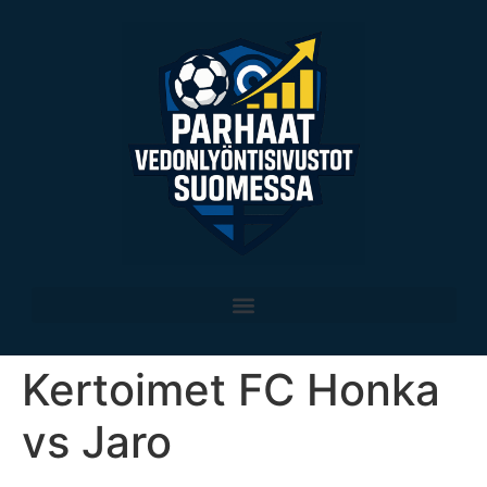
Kertoimet FC Honka
vs Jaro