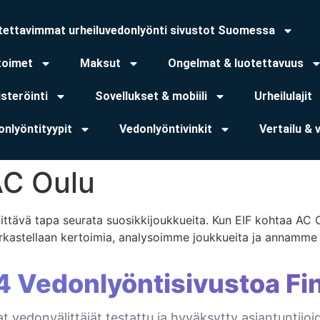
tettavimmat urheiluvedonlyönti sivustot Suomessa
toimet
Maksut
Ongelmat & luotettavuus
steröinti
Sovellukset & mobiili
Urheilulajit
onlyöntityypit
Vedonlyöntivinkit
Vertailu & 
AC Oulu
nittävä tapa seurata suosikkijoukkueita. Kun EIF kohtaa AC 
tarkastellaan kertoimia, analysoimme joukkueita ja annamm
4 Vedonlyöntisivustoa Fi
t vedonvälittäjät testattu ja hyväksytty asiantuntij