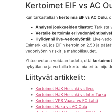
Kertoimet EIF vs AC Ou
Kun tarkastellaan
kertoimia EIF vs AC Oulu
, 
Analysoi joukkueiden tilastot:
Tarkista v
Vertaile kertoimia eri vedonlyöntipalve
Hyödynnä live-vedonlyöntiä:
Live-vedon
Esimerkiksi, jos EIF:n kerroin on 2.50 ja pää
vedonlyönnin riskit ja mahdollisuudet.
Yhteenvetona voidaan todeta, että
kertoimet
nykytilanne ja vertailla kertoimia eri toimijoid
Liittyvät artikkelit:
Kertoimet HJK Helsinki vs Ilves
Kertoimet HJK Helsinki vs Inter Turku
Kertoimet VPS Vaasa vs FC Lahti
Kertoimet Haka vs AC Oulu