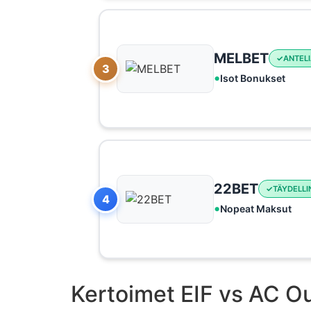
MELBET
ANTEL
3
Isot Bonukset
22BET
TÄYDELLI
4
Nopeat Maksut
Kertoimet EIF vs AC O