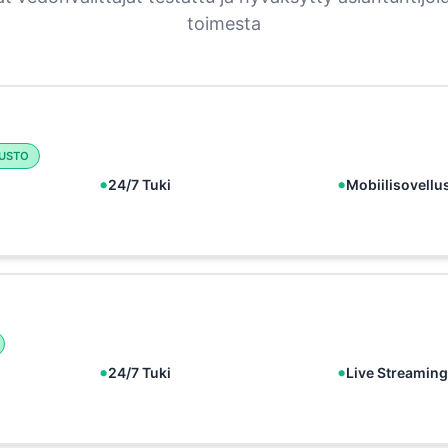
toimesta
VUSTO
24/7 Tuki
Mobiilisovellu
24/7 Tuki
Live Streamin