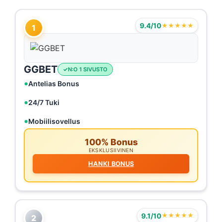
9.4/10
★★★★★
1
GGBET
N:O 1 SIVUSTO
Antelias Bonus
24/7 Tuki
Mobiilisovellus
100% Bonus
EKSKLUSIIVINEN
HANKI BONUS
9.1/10
★★★★★
2