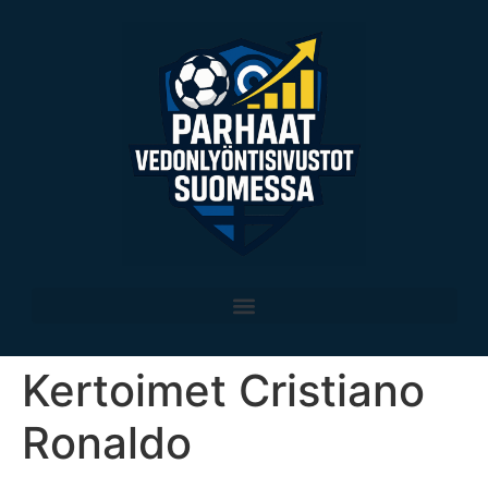
Kertoimet Cristiano
Ronaldo