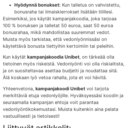
Hyödynnä bonukset:
Kun talletus on vahvistettu,
bonusraha tai ilmaiskierrokset lisätään tilillesi.
Esimerkiksi, jos käytät kampanjakoodia, joka tarjoaa
100 % bonuksen ja talletat 50 euroa, saat 50 euroa
bonusrahaa, mikä mahdollistaa suuremmat vedot.
Muista myös tarkistaa, että vedonlyönnissäsi on
käytettävä bonusta tiettyihin kertoimiin tai peleihin.
Kun käytät
kampanjakoodia Unibet
, on tärkeää olla
tietoinen myös riskeistä. Vedonlyönti voi olla riskialtista,
ja on suositeltavaa asettaa budjetti ja noudattaa sitä.
Älä koskaan lyö vetoa rahalla, jota et voi hävitä.
Yhteenvetona,
kampanjakoodi Unibet
voi tarjota
merkittäviä etuja vedonlyöjille. Hyväksyessäsi koodin ja
seuraamalla kampanjan ehtoja voit parantaa
vedonlyöntikokemustasi. Muista kuitenkin aina pelata
vastuullisesti ja tietoisesti!