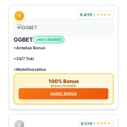
9.4/10
★★★★★
1
GGBET
N:O 1 SIVUSTO
Antelias Bonus
24/7 Tuki
Mobiilisovellus
100% Bonus
EKSKLUSIIVINEN
HANKI BONUS
9.1/10
★★★★★
2