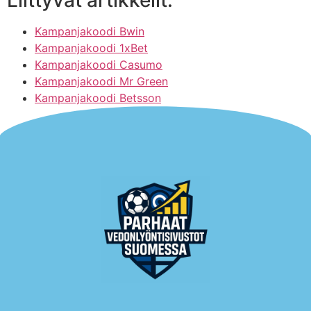
Liittyvät artikkelit:
Kampanjakoodi Bwin
Kampanjakoodi 1xBet
Kampanjakoodi Casumo
Kampanjakoodi Mr Green
Kampanjakoodi Betsson