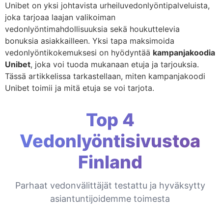
Unibet on yksi johtavista urheiluvedonlyöntipalveluista,
joka tarjoaa laajan valikoiman
vedonlyöntimahdollisuuksia sekä houkuttelevia
bonuksia asiakkailleen. Yksi tapa maksimoida
vedonlyöntikokemuksesi on hyödyntää
kampanjakoodia
Unibet
, joka voi tuoda mukanaan etuja ja tarjouksia.
Tässä artikkelissa tarkastellaan, miten kampanjakoodi
Unibet toimii ja mitä etuja se voi tarjota.
Top 4
Vedonlyöntisivustoa
Finland
Parhaat vedonvälittäjät testattu ja hyväksytty
asiantuntijoidemme toimesta