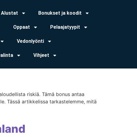
Alustat
Bonukset ja koodit
Oppaat
Pelaajatyypit
Vedonlyönti
valinta
Vihjeet
aloudellista riskiä. Tämä bonus antaa
lle. Tässä artikkelissa tarkastelemme, mitä
nland