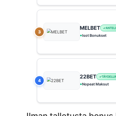
MELBET
ANTEL
3
Isot Bonukset
22BET
TÄYDELLI
4
Nopeat Maksut
Ilman talletusta bonus 