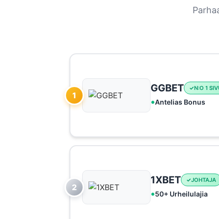
Parhaa
GGBET
N:O 1 SI
1
Antelias Bonus
1XBET
JOHTAJA
2
50+ Urheilulajia