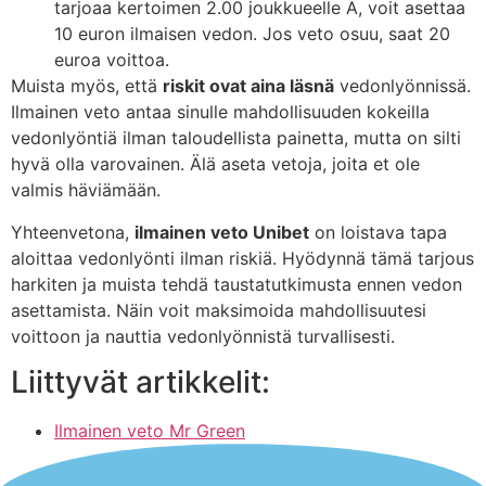
tarjoaa kertoimen 2.00 joukkueelle A, voit asettaa
10 euron ilmaisen vedon. Jos veto osuu, saat 20
euroa voittoa.
Muista myös, että
riskit ovat aina läsnä
vedonlyönnissä.
Ilmainen veto antaa sinulle mahdollisuuden kokeilla
vedonlyöntiä ilman taloudellista painetta, mutta on silti
hyvä olla varovainen. Älä aseta vetoja, joita et ole
valmis häviämään.
Yhteenvetona,
ilmainen veto Unibet
on loistava tapa
aloittaa vedonlyönti ilman riskiä. Hyödynnä tämä tarjous
harkiten ja muista tehdä taustatutkimusta ennen vedon
asettamista. Näin voit maksimoida mahdollisuutesi
voittoon ja nauttia vedonlyönnistä turvallisesti.
Liittyvät artikkelit:
Ilmainen veto Mr Green