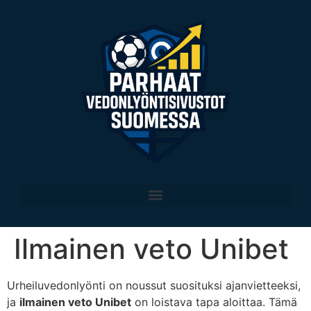
Ilmainen veto Unibet
Urheiluvedonlyönti on noussut suosituksi ajanvietteeksi,
ja
ilmainen veto Unibet
on loistava tapa aloittaa. Tämä