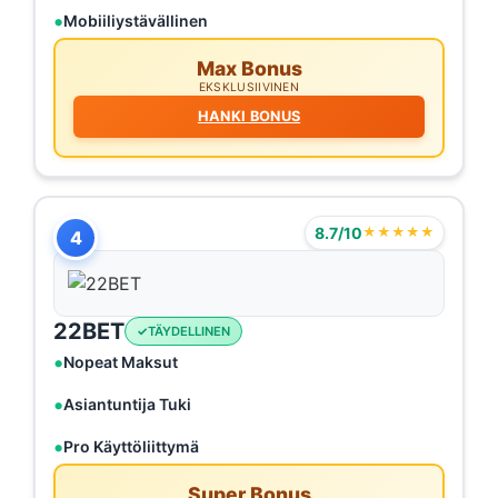
Mobiiliystävällinen
Max Bonus
EKSKLUSIIVINEN
HANKI BONUS
8.7/10
★★★★★
4
22BET
TÄYDELLINEN
Nopeat Maksut
Asiantuntija Tuki
Pro Käyttöliittymä
Super Bonus