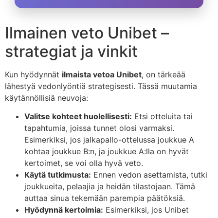
Ilmainen veto Unibet –
strategiat ja vinkit
Kun hyödynnät
ilmaista vetoa Unibet
, on tärkeää
lähestyä vedonlyöntiä strategisesti. Tässä muutamia
käytännöllisiä neuvoja:
Valitse kohteet huolellisesti:
Etsi otteluita tai
tapahtumia, joissa tunnet olosi varmaksi.
Esimerkiksi, jos jalkapallo-ottelussa joukkue A
kohtaa joukkue B:n, ja joukkue A:lla on hyvät
kertoimet, se voi olla hyvä veto.
Käytä tutkimusta:
Ennen vedon asettamista, tutki
joukkueita, pelaajia ja heidän tilastojaan. Tämä
auttaa sinua tekemään parempia päätöksiä.
Hyödynnä kertoimia:
Esimerkiksi, jos Unibet