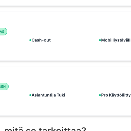
IAS
Cash-out
Mobiiliystäväl
NEN
Asiantuntija Tuki
Pro Käyttöliitt
mitä se tarkoittaa?