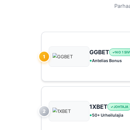
Parhaa
GGBET
N:O 1 SI
1
Antelias Bonus
1XBET
JOHTAJA
2
50+ Urheilulajia