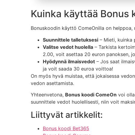
Kuinka käyttää Bonus
Bonuskoodin käyttö ComeOnilla on helppoa,
Suunnittele talletuksesi
– Mieti, kuinka 
Valitse vedot huolella
– Tarkista kertoim
2.00, voit asettaa 20 euron panoksen, jo
Hyödynnä ilmaisvedot
– Jos saat ilmais
ja voit saada 30 euroa voittoa!
On myös hyvä muistaa, että jokaisessa vedo
vedon asettamista.
Yhteenvetona,
Bonus koodi ComeOn
voi oll
suunnittele vedot huolellisesti, niin voit maks
Liittyvät artikkelit:
Bonus koodi Bet365