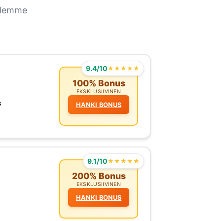
oidemme
9.4/10
★★★★★
100% Bonus
EKSKLUSIIVINEN
s
HANKI BONUS
9.1/10
★★★★★
200% Bonus
EKSKLUSIIVINEN
g
HANKI BONUS